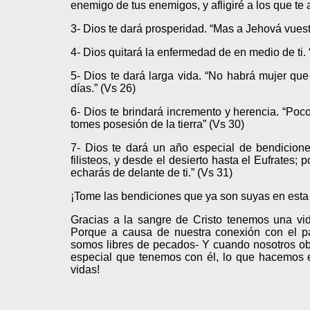
enemigo de tus enemigos, y afligiré a los que te a
3- Dios te dará prosperidad. “Mas a Jehová vuest
4- Dios quitará la enfermedad de en medio de ti.
5- Dios te dará larga vida. “No habrá mujer que 
días.” (Vs 26)
6- Dios te brindará incremento y herencia. “Poco
tomes posesión de la tierra” (Vs 30)
7- Dios te dará un año especial de bendiciones
filisteos, y desde el desierto hasta el Eufrates;
echarás de delante de ti.” (Vs 31)
¡Tome las bendiciones que ya son suyas en esta
Gracias a la sangre de Cristo tenemos una vi
Porque a causa de nuestra conexión con el pa
somos libres de pecados- Y cuando nosotros o
especial que tenemos con él, lo que hacemos e
vidas!