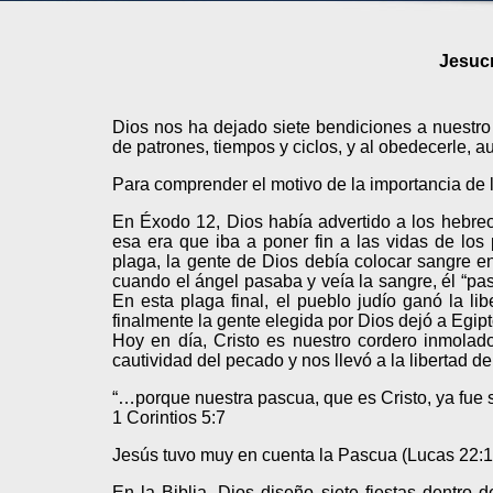
Jesucr
Dios nos ha dejado siete bendiciones a nuestr
de patrones, tiempos y ciclos, y al obedecerle
Para comprender el motivo de la importancia d
En Éxodo 12, Dios había advertido a los hebreo
esa era que iba a poner fin a las vidas de los
plaga, la gente de Dios debía colocar sangre en
cuando el ángel pasaba y veía la sangre, él “pas
En esta plaga final, el pueblo judío ganó la l
finalmente la gente elegida por Dios dejó a Egipt
Hoy en día, Cristo es nuestro cordero inmola
cautividad del pecado y nos llevó a la libertad d
“…porque nuestra pascua, que es Cristo, ya fue s
1 Corintios 5:7
Jesús tuvo muy en cuenta la Pascua (Lucas 22:1
En la Biblia, Dios diseño siete fiestas dentro d