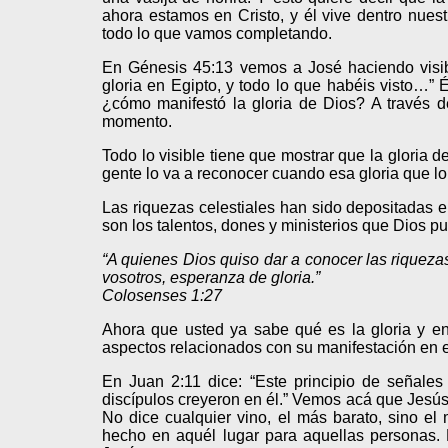
ahora estamos en Cristo, y él vive dentro nues
todo lo que vamos completando.
En Génesis 45:13 vemos a José haciendo visibl
gloria en Egipto, y todo lo que habéis visto…” 
¿cómo manifestó la gloria de Dios? A través 
momento.
Todo lo visible tiene que mostrar que la gloria d
gente lo va a reconocer cuando esa gloria que lo 
Las riquezas celestiales han sido depositadas en
son los talentos, dones y ministerios que Dios pu
“A quienes Dios quiso dar a conocer las riquezas 
vosotros, esperanza de gloria.”
Colosenses 1:27
Ahora que usted ya sabe qué es la gloria y en
aspectos relacionados con su manifestación en 
En Juan 2:11 dice: “Este principio de señales
discípulos creyeron en él.” Vemos acá que Jesús 
No dice cualquier vino, el más barato, sino el 
hecho en aquél lugar para aquellas personas. 