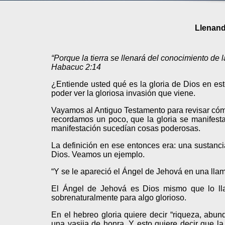
Llenando
“Porque la tierra se llenará del conocimiento de 
Habacuc 2:14
¿Entiende usted qué es la gloria de Dios en es
poder ver la gloriosa invasión que viene.
Vayamos al Antiguo Testamento para revisar cómo
recordamos un poco, que la gloria se manifesta
manifestación sucedían cosas poderosas.
La definición en ese entonces era: una sustanci
Dios. Veamos un ejemplo.
“Y se le apareció el Ángel de Jehová en una ll
El Ángel de Jehová es Dios mismo que lo llam
sobrenaturalmente para algo glorioso.
En el hebreo gloria quiere decir “riqueza, abun
una vasija de honra. Y esto quiere decir que la