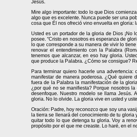
Jesús.
Mire algo importante: todo lo que Dios comienza 
algo que es excelente. Nunca puede ser una pob
cosa que Él nos ofreció vino envuelta en gloria: l
Usted es un portador de la gloria de Dios ¡No lo 
posee. “Cristo en nosotros es esperanza de glori
lo que corresponde a su manera de vivir lo tien
renovar el entendimiento con la Palabra (Rom
tenemos que alcanzar, en eso hay gloria. Uste
que produce la Palabra. ¿Cómo se consigue? Re
Para terminar quiero hacerle una advertencia: 
manifestar de manera poderosa. ¿Qué quiere d
fuera de la Palabra la manifestación de la glor
¿por qué no se manifiesta? Porque nosotros l
desenfoque. Nuestro modelo se llama Jesús. A
gloria. No lo olvide. La gloria vive en usted y us
Oración: Padre, hoy reconozco que soy una vasij
la tierra se llenará del conocimiento de tu gloria
quitar todo lo que detenga tu gloria. Voy a ren
propósito por el que me creaste. Lo haré, en el