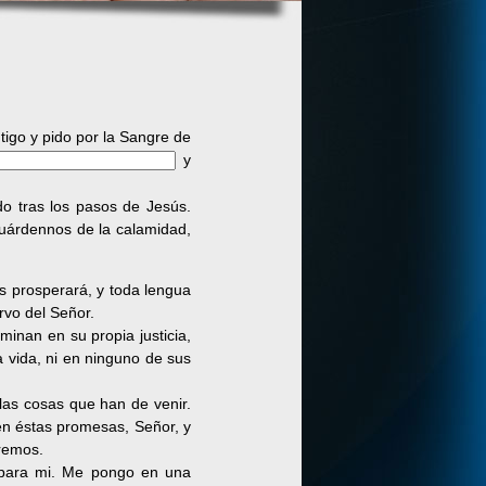
igo y pido por la Sangre de
y
o tras los pasos de Jesús.
Guárdennos de la calamidad,
s prosperará, y toda lengua
rvo del Señor.
minan en su propia justicia,
a vida, ni en ninguno de sus
las cosas que han de venir.
 en éstas promesas, Señor, y
remos.
s para mi. Me pongo en una