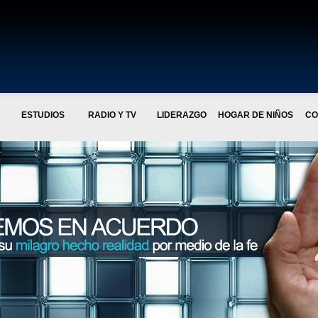
ESTUDIOS
RADIO Y TV
LIDERAZGO
HOGAR DE NIÑOS
CO