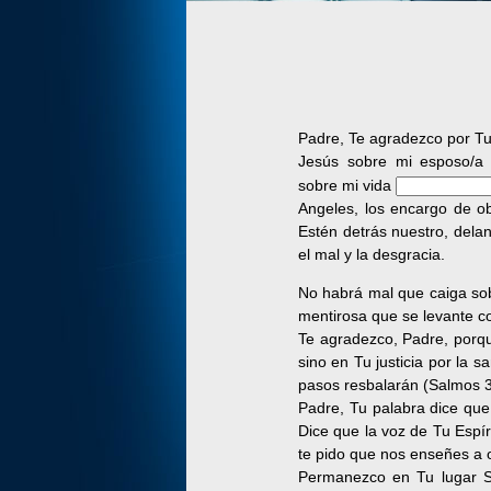
Padre, Te agradezco por Tu
Jesús sobre mi esposo/
sobre mi vida
Angeles, los encargo de o
Estén detrás nuestro, dela
el mal y la desgracia.
No habrá mal que caiga sob
mentirosa que se levante co
Te agradezco, Padre, porque
sino en Tu justicia por la 
pasos resbalarán (Salmos 3
Padre, Tu palabra dice que
Dice que la voz de Tu Espír
te pido que nos enseñes a 
Permanezco en Tu lugar Sa