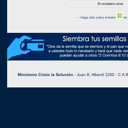
El verdadero amor
-- Haga click sobre el botón
de
Ministerio Cristo la Solución
- Juan B. Alberdi 2260 - C.A.