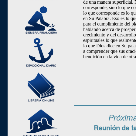
de una manera superficial. 
corresponde, sino lo
que
co
lo
que
corresponde es lo
qu
en Su Palabra. Eso es lo
qu
para el cumplimiento del p
hablando acerca de prosper
crecimiento y del desarrollo
espirituales lo
que
realmente
lo
que
Dios dice en Su pala
a comprender
que
sus oraci
bendición en la vida de otra
Próxima
Reunión de f