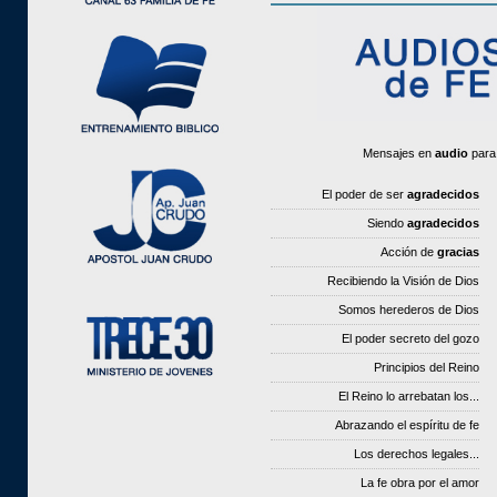
Mensajes en
audio
para 
El poder de ser
agradecidos
Siendo
agradecidos
Acción de
gracias
Recibiendo la Visión de Dios
Somos herederos de Dios
El poder secreto del gozo
Principios del Reino
El Reino lo arrebatan los...
Abrazando el espíritu de fe
Los derechos legales...
La fe obra por el amor